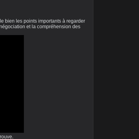
le bien les points importants à regarder
a négociation et la compréhension des
trouve.