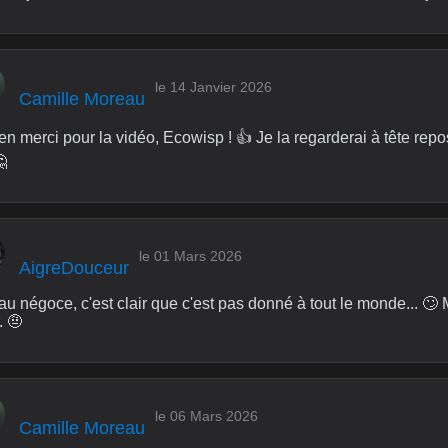
le 14 Janvier 2026
Camille Moreau
n merci pour la vidéo, Ecowisp ! 👍 Je la regarderai à tête repo
🤔
le 01 Mars 2026
AigreDouceur
u négoce, c'est clair que c'est pas donné à tout le monde... 🙄 M
. 🤨
le 06 Mars 2026
Camille Moreau