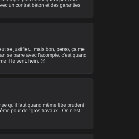
 avec un contrat béton et des garanties.
t se justifier... mais bon, perso, ça me
isan se barre avec l'acompte, c'est quand
e il le sent, hein. 😉
pense qu'il faut quand même être prudent
même pour de "gros travaux". On n'est