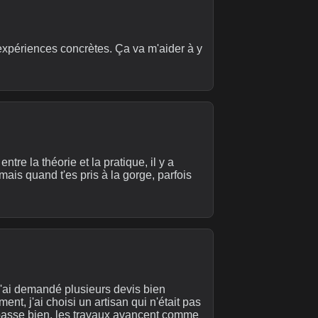
d'expériences concrètes. Ça va m'aider à y
ntre la théorie et la pratique, il y a
 mais quand t'es pris à la gorge, parfois
t j'ai demandé plusieurs devis bien
ment, j'ai choisi un artisan qui n'était pas
e passe bien, les travaux avancent comme