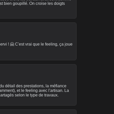
t bien goupillé. On croise les doigts
rvi ! 🤗 C'est vrai que le feeling, ça joue
du détail des prestations, la méfiance
mment), et le feeling avec l'artisan. La
artagés selon le type de travaux.