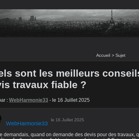
Accueil
>
Sujet
ls sont les meilleurs conseil
is travaux fiable ?
ar :
WebHarmonie33
- le 16 Juillet 2025
le 16 Juillet 2025
WebHarmonie33
e demandais, quand on demande des devis pour des travaux, quel