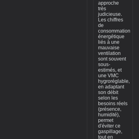
approche
très
judicieuse.
Les chiffres
de
consommation
énergétique
liés à une
mauvaise
ventilation
sont souvent
sous-
estimés, et
une VMC
hygroréglable,
en adaptant
son débit
selon les
besoins réels
(présence,
humidité),
permet
d'éviter ce
gaspillage,
tout en