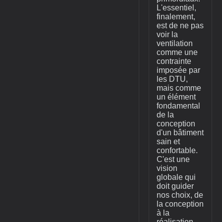
L'essentiel,
finalement,
est de ne pas
voir la
ventilation
comme une
contrainte
imposée par
les DTU,
mais comme
un élément
fondamental
de la
conception
d'un bâtiment
sain et
confortable.
C'est une
vision
globale qui
doit guider
nos choix, de
la conception
à la
réalisation.