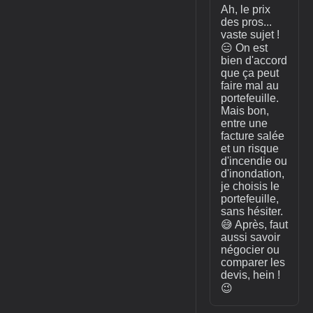
Ah, le prix
des pros...
vaste sujet !
😑 On est
bien d'accord
que ça peut
faire mal au
portefeuille.
Mais bon,
entre une
facture salée
et un risque
d'incendie ou
d'inondation,
je choisis le
portefeuille,
sans hésiter.
😅 Après, faut
aussi savoir
négocier ou
comparer les
devis, hein !
😉