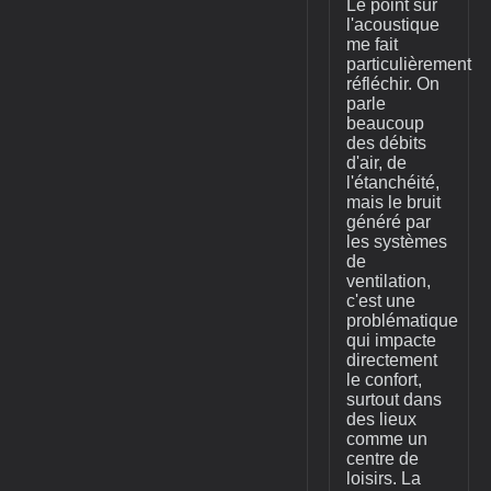
Le point sur
l'acoustique
me fait
particulièrement
réfléchir. On
parle
beaucoup
des débits
d'air, de
l'étanchéité,
mais le bruit
généré par
les systèmes
de
ventilation,
c'est une
problématique
qui impacte
directement
le confort,
surtout dans
des lieux
comme un
centre de
loisirs. La