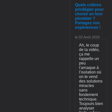
Quels critères
privilégier pour
choisir un bon
plombier ?
Partagez vos
expériences !
le 02 Août 2026
Ah, le coup
de la vidéo,
ça me
rappelle un
peu
l'arnaque à
l'isolation où
on te vend
des solutions
miracles
sans
fondement
technique.
Toujours bien
analyser