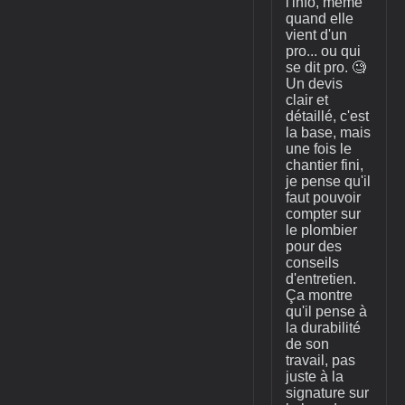
l'info, même
quand elle
vient d'un
pro... ou qui
se dit pro. 🧐
Un devis
clair et
détaillé, c'est
la base, mais
une fois le
chantier fini,
je pense qu'il
faut pouvoir
compter sur
le plombier
pour des
conseils
d'entretien.
Ça montre
qu'il pense à
la durabilité
de son
travail, pas
juste à la
signature sur