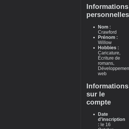
Informations
personnelles
Nom :
Crawford
Prénom :
Willow
Hobbies :
Caricature,
Écriture de
romans,
Développemen
web
Informations
sur le
compte
Date
d'inscription
:
le 16