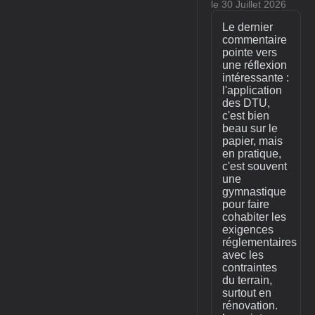
le 30 Juillet 2026
Le dernier
commentaire
pointe vers
une réflexion
intéressante :
l'application
des DTU,
c'est bien
beau sur le
papier, mais
en pratique,
c'est souvent
une
gymnastique
pour faire
cohabiter les
exigences
réglementaires
avec les
contraintes
du terrain,
surtout en
rénovation.