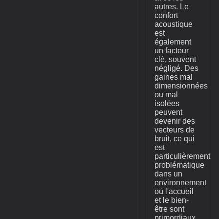
autres. Le
confort
acoustique
est
également
un facteur
clé, souvent
négligé. Des
gaines mal
dimensionnées
ou mal
isolées
peuvent
devenir des
vecteurs de
bruit, ce qui
est
particulièrement
problématique
dans un
environnement
où l'accueil
et le bien-
être sont
primordiaux.