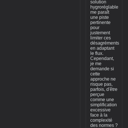
solution
hygroréglable
me paraît
une piste
pertinente
pour
justement
limiter ces
désagréments
en adaptant
le flux.
Cependant,
je me
demande si
cette
approche ne
risque pas,
parfois, d'être
perçue
comme une
simplification
excessive
face à la
complexité
des normes ?