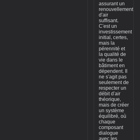
assurant un
renouvellement
d'air
suffisant.
C'est un
investissement
initial, certes,
mais la
pérennité et
la qualité de
vie dans le
bâtiment en
dépendent. Il
ne s'agit pas
seulement de
respecter un
débit d'air
théorique,
mais de créer
un système
équilibré, où
chaque
composant
dialogue
avec les