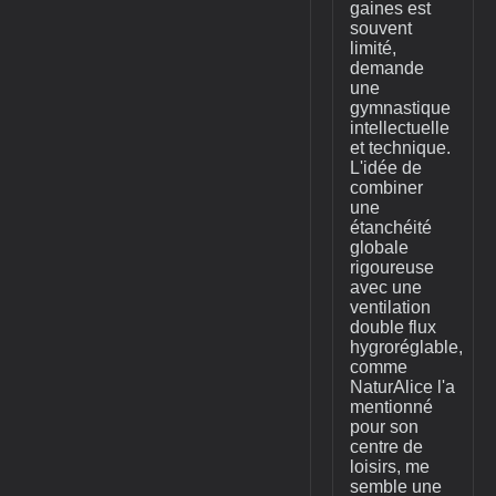
gaines est
souvent
limité,
demande
une
gymnastique
intellectuelle
et technique.
L'idée de
combiner
une
étanchéité
globale
rigoureuse
avec une
ventilation
double flux
hygroréglable,
comme
NaturAlice l'a
mentionné
pour son
centre de
loisirs, me
semble une