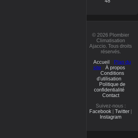
48
© 2026 Plombier
Climatisation
Ajaccio. Tous droits
réservés.
Accueil
Plan du
site
À propos
Conditions
d'utilisation
Politique de
confidentialité
Contact
Suivez-nous :
Facebook
|
Twitter
|
Instagram