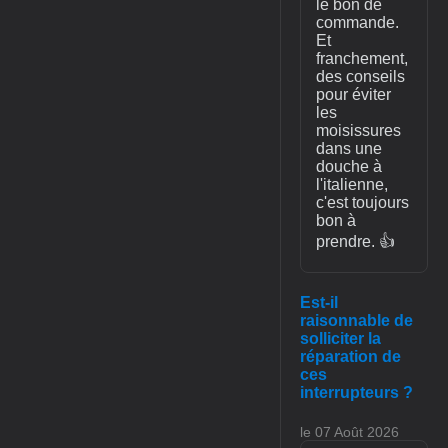
le bon de
commande.
Et
franchement,
des conseils
pour éviter
les
moisissures
dans une
douche à
l'italienne,
c'est toujours
bon à
prendre. 👍
Est-il
raisonnable de
solliciter la
réparation de
ces
interrupteurs ?
le 07 Août 2026