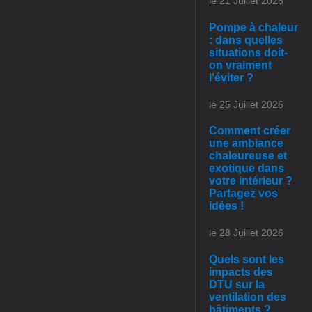
le 21 Juillet 2026
Pompe à chaleur
: dans quelles
situations doit-
on vraiment
l'éviter ?
le 25 Juillet 2026
Comment créer
une ambiance
chaleureuse et
exotique dans
votre intérieur ?
Partagez vos
idées !
le 28 Juillet 2026
Quels sont les
impacts des
DTU sur la
ventilation des
bâtiments ?