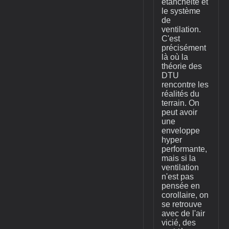
étanchéité et
le système
de
ventilation.
C'est
précisément
là où la
théorie des
DTU
rencontre les
réalités du
terrain. On
peut avoir
une
enveloppe
hyper
performante,
mais si la
ventilation
n'est pas
pensée en
corollaire, on
se retrouve
avec de l'air
vicié, des