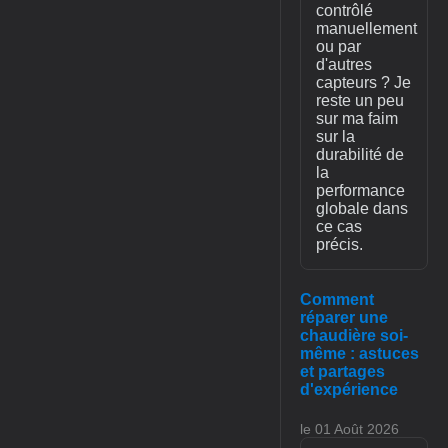
contrôlé
manuellement
ou par
d'autres
capteurs ? Je
reste un peu
sur ma faim
sur la
durabilité de
la
performance
globale dans
ce cas
précis.
Comment
réparer une
chaudière soi-
même : astuces
et partages
d'expérience
le 01 Août 2026