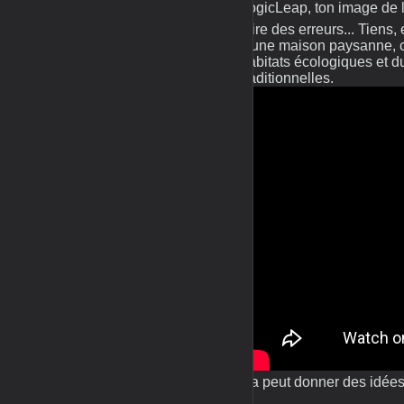
LogicLeap, ton image de l'
faire des erreurs... Tiens,
d'une maison paysanne, c'
habitats écologiques et d
traditionnelles.
Ca peut donner des idées 