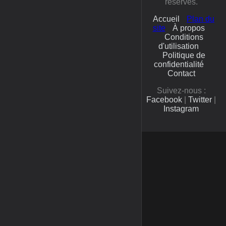
réservés.
Accueil
Plan du
site
À propos
Conditions
d'utilisation
Politique de
confidentialité
Contact
Suivez-nous :
Facebook
|
Twitter
|
Instagram