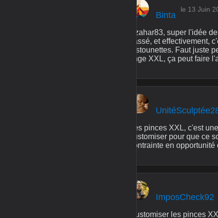
le 13 Juin 
Binta
Azahar83, super l'idée de
cassé, et effectivement, c
tristounettes. Faut juste
linge XXL, ça peut faire l'a
UnitéSculptée2
Les pinces XXL, c'est une 
customiser pour que ce soi
contrainte en opportunité
ImposCheck92
Customiser les pinces XX